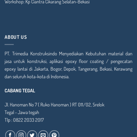
Workshop: Kp Ciantra Cikarang Selatan-Bekasi
ABOUT US
PT. Trimedia Konstruksindo Menyediakan Kebutuhan material dan
jasa untuk konstruksi, aplikasi epoxy floor coating / pengecatan
epoxy lantai di Jakarta, Bogor, Depok, Tangerang, Bekasi, Kerawang
dan seluruh kota-kota di Indonesia.
CABANG TEGAL
Jl. Hanoman No 7 ( Ruko Hanoman ) RT 011/02, Srelok
Tegal - Jawa tegah
Tlp : 0822 2033 2017