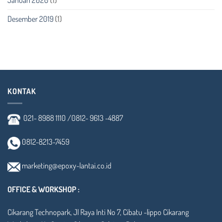
Desember 2019
(1)
KONTAK
021- 8988 1110 /
0812- 9613 -4887
0812-8213-7459
marketing@epoxy-lantai.co.id
OFFICE & WORKSHOP :
Cikarang Technopark, Jl Raya Inti No 7, Cibatu -lippo Cikarang